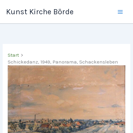
Zum
Kunst Kirche Börde
Inhalt
springen
Start
Schickedanz, 1949, Panorama, Schackensleben