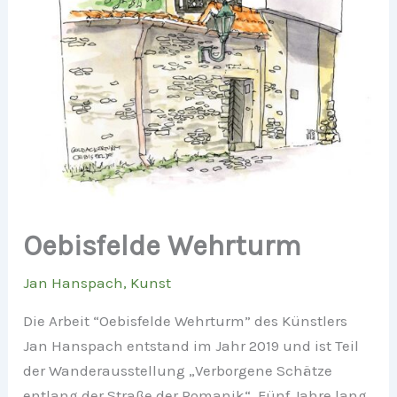
Oebisfelde Wehrturm
Jan Hanspach
,
Kunst
Die Arbeit “Oebisfelde Wehrturm” des Künstlers
Jan Hanspach entstand im Jahr 2019 und ist Teil
der Wanderausstellung „Verborgene Schätze
entlang der Straße der Romanik“. Fünf Jahre lang