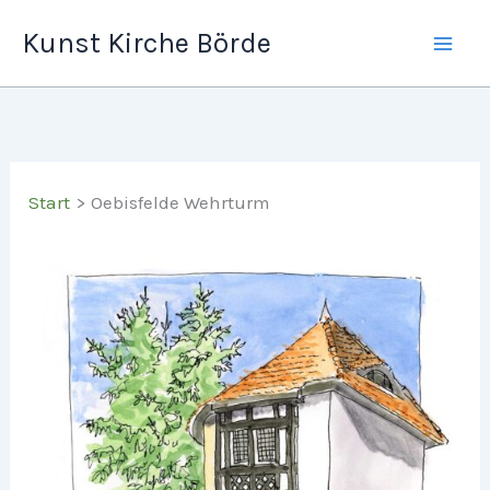
Zum
Kunst Kirche Börde
Inhalt
springen
Start
Oebisfelde Wehrturm