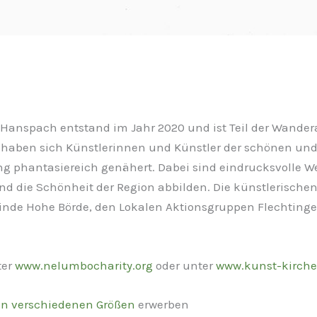
n Hanspach entstand im Jahr 2020 und ist Teil der Wande
g haben sich Künstlerinnen und Künstler der schönen un
g phantasiereich genähert. Dabei sind eindrucksvolle We
 und die Schönheit der Region abbilden. Die künstlerisch
einde Hohe Börde, den Lokalen Aktionsgruppen Flechting
ter
www.nelumbocharity.org
oder unter
www.kunst-kirche
in verschiedenen Größen
erwerben