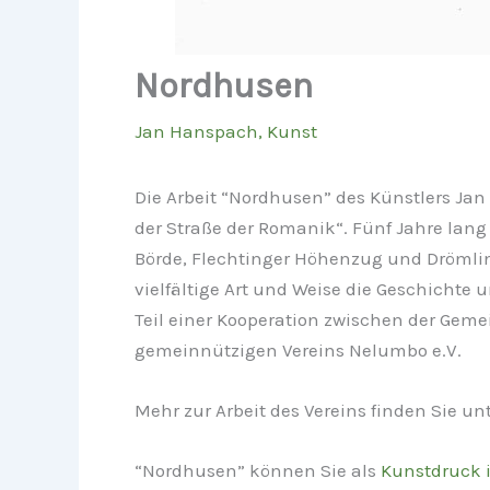
Nordhusen
Jan Hanspach
,
Kunst
Die Arbeit “Nordhusen” des Künstlers Ja
der Straße der Romanik“. Fünf Jahre lan
Börde, Flechtinger Höhenzug und Drömlin
vielfältige Art und Weise die Geschichte
Teil einer Kooperation zwischen der Gem
gemeinnützigen Vereins Nelumbo e.V.
Mehr zur Arbeit des Vereins finden Sie un
“Nordhusen” können Sie als
Kunstdruck 