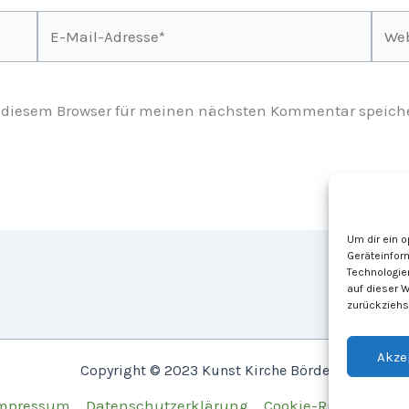
E-
Webs
Mail-
Adresse*
 diesem Browser für meinen nächsten Kommentar speich
Um dir ein 
Geräteinfor
Technologie
auf dieser 
zurückziehs
Akze
Copyright © 2023 Kunst Kirche Börde
mpressum
Datenschutzerklärung
Cookie-Richtlinie (E