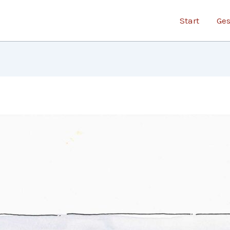
Start
Ge