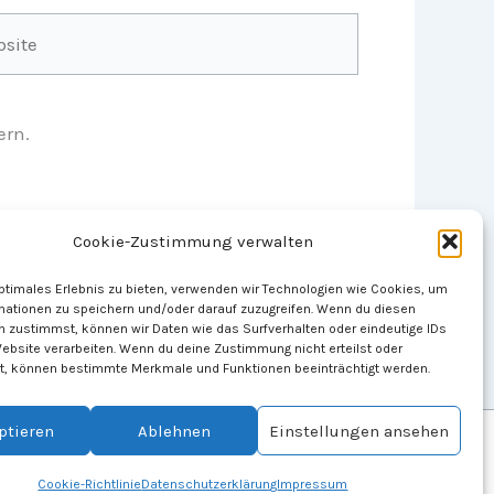
ite
ern.
Cookie-Zustimmung verwalten
optimales Erlebnis zu bieten, verwenden wir Technologien wie Cookies, um
mationen zu speichern und/oder darauf zuzugreifen. Wenn du diesen
n zustimmst, können wir Daten wie das Surfverhalten oder eindeutige IDs
Website verarbeiten. Wenn du deine Zustimmung nicht erteilst oder
t, können bestimmte Merkmale und Funktionen beeinträchtigt werden.
ptieren
Ablehnen
Einstellungen ansehen
Cookie-Richtlinie
Datenschutzerklärung
Impressum
U)