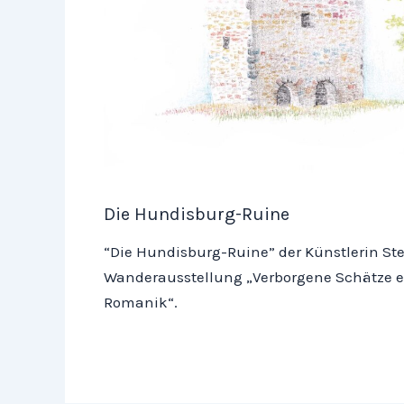
Die Hundisburg-Ruine
“Die Hundisburg-Ruine” der Künstlerin Stef
Wanderausstellung „Verborgene Schätze en
Romanik“.