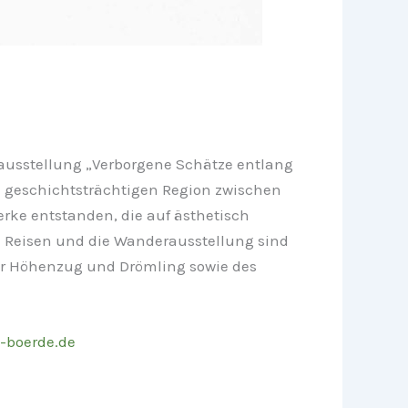
rausstellung „Verborgene Schätze entlang
d geschichtsträchtigen Region zwischen
rke entstanden, die auf ästhetisch
en Reisen und die Wanderausstellung sind
er Höhenzug und Drömling sowie des
-boerde.de