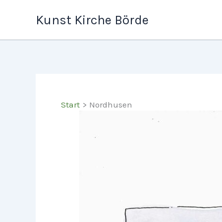
Zum
Kunst Kirche Börde
Inhalt
springen
Start
Nordhusen