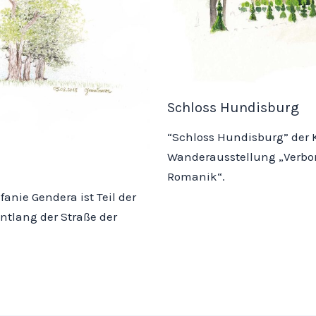
Schloss Hundisburg
“Schloss Hundisburg” der Kü
Wanderausstellung „Verbor
Romanik“.
anie Gendera ist Teil der
tlang der Straße der